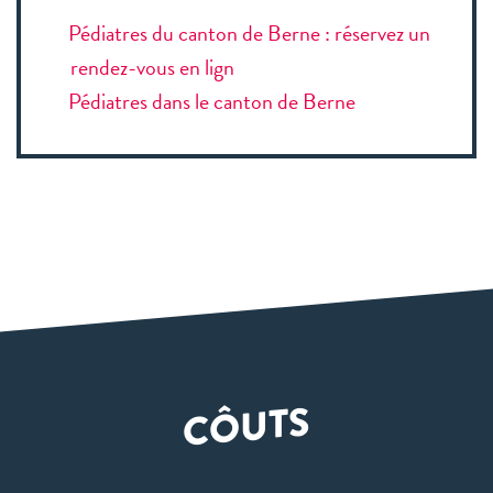
Pédiatres du canton de Berne : réservez un
rendez-vous en lign
Pédiatres dans le canton de Berne
CÔUTS