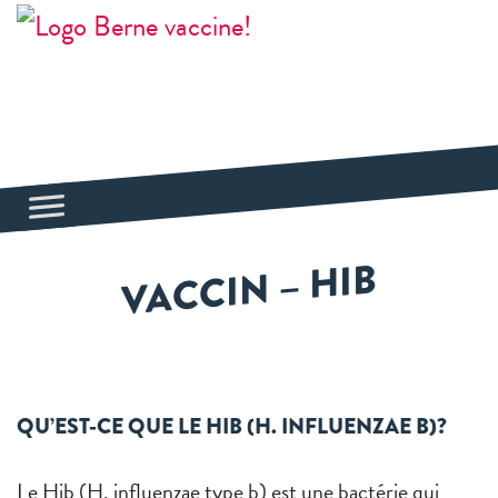
VACCIN – HIB
QU’EST-CE QUE LE HIB (H. INFLUENZAE B)?
Le Hib (H. influenzae type b) est une bactérie qui