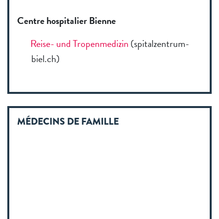
Centre hospitalier Bienne
Reise- und Tropenmedizin
(spitalzentrum-
biel.ch)
MÉDECINS DE FAMILLE