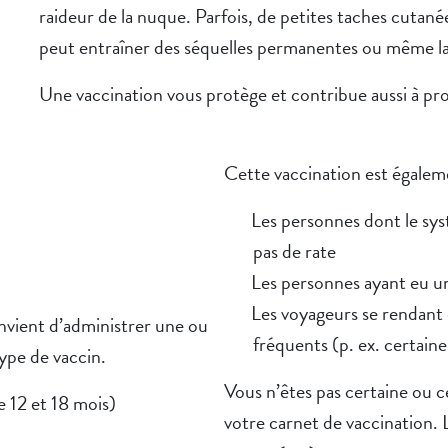
raideur de la nuque. Parfois, de petites taches cutanée
peut entraîner des séquelles permanentes ou même l
Une vaccination vous protège et contribue aussi à pro
Cette vaccination est égale
Les personnes dont le sys
pas de rate
Les personnes ayant eu u
Les voyageurs se rendant
onvient d’administrer une ou
fréquents (p. ex. certaine
type de vaccin.
Vous n’êtes pas certaine ou cer
e 12 et 18 mois)
votre carnet de vaccination.