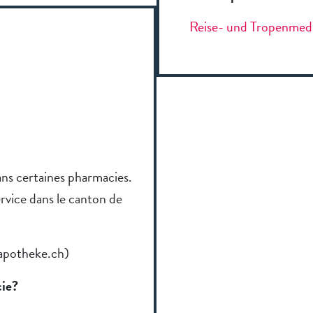
Reise- und Tropenmedi
 dans certaines pharmacies.
service dans le canton de
-apotheke.ch)
cie?