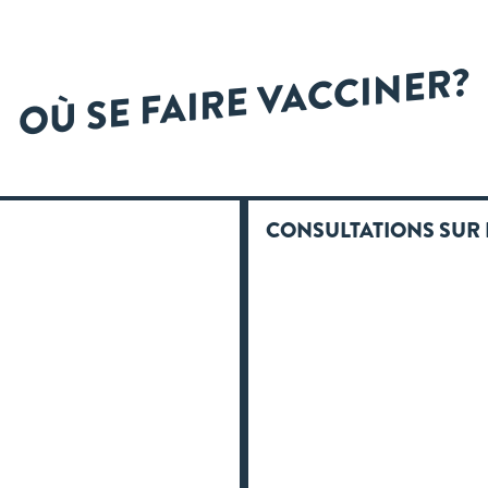
OÙ SE FAIRE VACCINER?
CONSULTATIONS SUR 