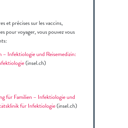
es et précises sur les vaccins,
es pour voyager, vous pouvez vous
nts:
 – Infektiologie und Reisemedizin:
nfektiologie
(insel.ch)
g für Familien – Infektiologie und
ätsklinik für Infektiologie
(insel.ch)