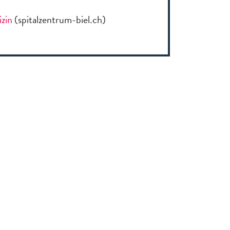
zin
(spitalzentrum-biel.ch)