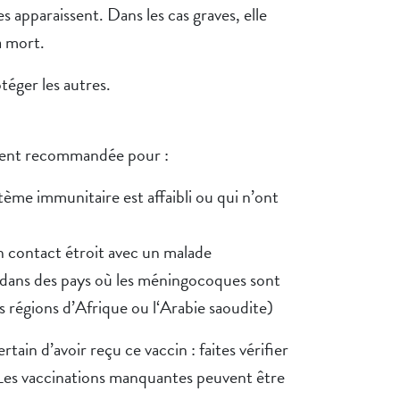
s apparaissent. Dans les cas graves, elle
a mort.
téger les autres.
ment recommandée pour :
tème immunitaire est affaibli ou qui n’ont
n contact étroit avec un malade
 dans des pays où les méningocoques sont
s régions d’Afrique ou l‘Arabie saoudite)
tain d’avoir reçu ce vaccin : faites vérifier
 Les vaccinations manquantes peuvent être