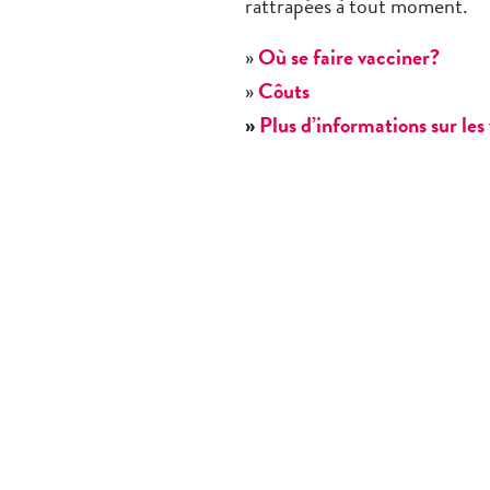
rattrapées à tout moment.
»
Où se faire vacciner?
»
Côuts
»
Plus d’informations sur les