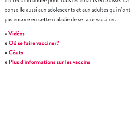
est recommandée pour tous les enfants en Suisse. On
conseille aussi aux adolescents et aux adultes qui n’ont
pas encore eu cette maladie de se faire vacciner.
»
Vidéos
»
Où se faire vacciner?
»
Côuts
»
Plus d’informations sur les vaccins