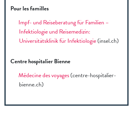
Pour les familles
Impf- und Reiseberatung für Familien –
Infektiologie und Reisemedizin:
Universitätsklinik für Infektiologie
(insel.ch)
Centre hospitalier Bienne
Mé­de­ci­ne des voy­a­ges
(centre-hospitalier-
bienne.ch)