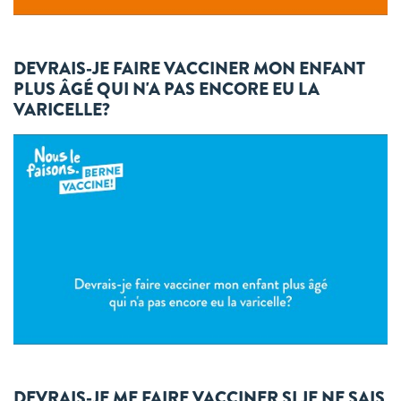
DEVRAIS-JE FAIRE VACCINER MON ENFANT
PLUS ÂGÉ QUI N'A PAS ENCORE EU LA
VARICELLE?
DEVRAIS-JE ME FAIRE VACCINER SI JE NE SAIS